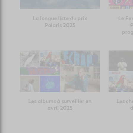
La longue liste du prix
Le Fes
Polaris 2025
P
pro
Les albums à surveiller en
Les c
avril 2025
d