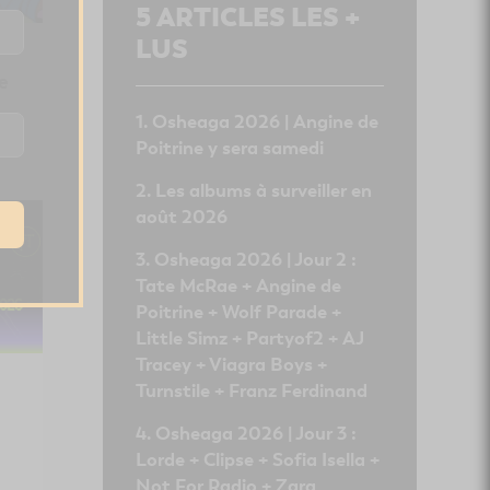
5
ARTICLES LES +
LUS
e
Osheaga 2026 | Angine de
Poitrine y sera samedi
Les albums à surveiller en
août 2026
Osheaga 2026 | Jour 2 :
Tate McRae + Angine de
Poitrine + Wolf Parade +
Little Simz + Partyof2 + AJ
Tracey + Viagra Boys +
Turnstile + Franz Ferdinand
Osheaga 2026 | Jour 3 :
Lorde + Clipse + Sofia Isella +
Not For Radio + Zara