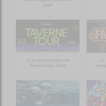
plus!
La programmation du
La
Taverne Tour 2026
comp