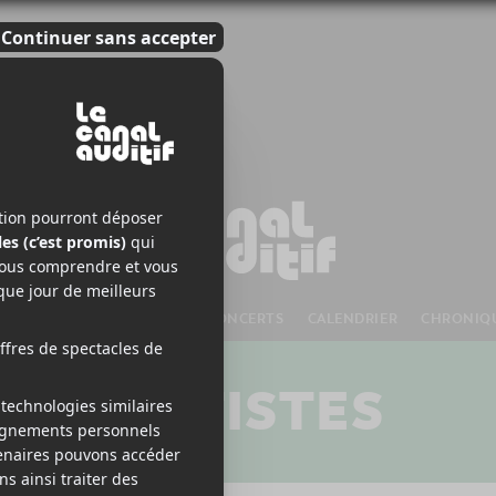
S À VENIR
CHANSONS
CONCERTS
CALENDRIER
CHRONIQ
ARTISTES