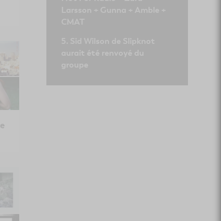
Larsson + Gunna + Amble +
CMAT
Sid Wilson de Slipknot
aurait été renvoyé du
groupe
ce