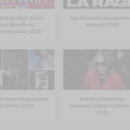
tif! de Baie-Saint-
Les chansons marquant
aul dévoile sa
de mars 2025
grammation 2025
hansons marquantes
Antoine Corriveau
e février 2025
annonce l’album Oiseau 
Nuit