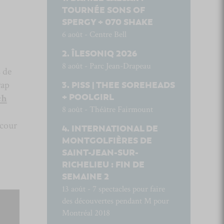
TOURNÉE SONS OF
SPERGY + 070 SHAKE
6 août - Centre Bell
ÎLESONIQ 2026
8 août - Parc Jean-Drapeau
 de
rap
PISS | THEE SOREHEADS
+ POOLGIRL
ch
8 août - Théâtre Fairmount
 cour
INTERNATIONAL DE
MONTGOLFIÈRES DE
SAINT-JEAN-SUR-
RICHELIEU : FIN DE
SEMAINE 2
13 août - 7 spectacles pour faire
des découvertes pendant M pour
Montréal 2018