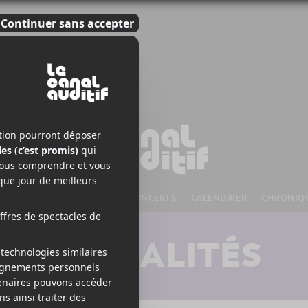
S À VENIR
CHANSONS
CONCERTS
CALENDRIER
CHRONIQ
ACTUALITÉS