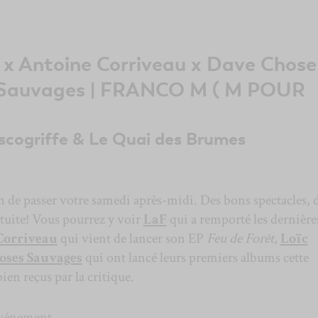
l x Antoine Corriveau x Dave Chose
 Sauvages | FRANCO M ( M POUR
scogriffe & Le Quai des Brumes
n de passer votre samedi après-midi. Des bons spectacles, 
tuite! Vous pourrez y voir
LaF
qui a remporté les dernière
Corriveau
qui vient de lancer son EP
Feu de Forêt
,
Loïc
oses Sauvages
qui ont lancé leurs premiers albums cette
ien reçus par la critique.
’événement