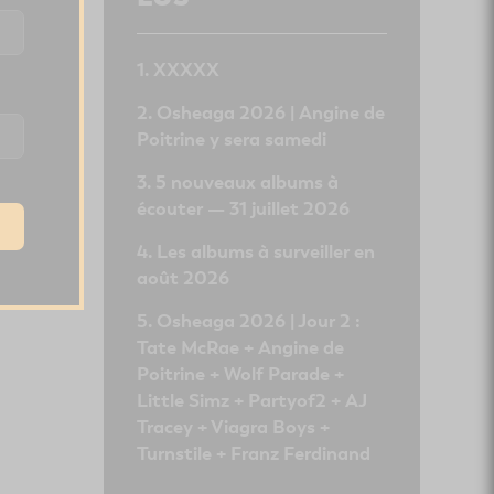
XXXXX
Osheaga 2026 | Angine de
Poitrine y sera samedi
5 nouveaux albums à
écouter — 31 juillet 2026
Les albums à surveiller en
août 2026
Osheaga 2026 | Jour 2 :
Tate McRae + Angine de
Poitrine + Wolf Parade +
Little Simz + Partyof2 + AJ
Tracey + Viagra Boys +
Turnstile + Franz Ferdinand