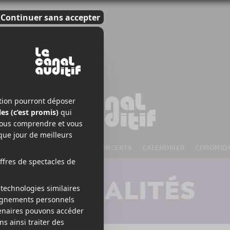
S À VENIR
CHANSONS
CONCERTS
CALENDRIER
CHRONIQ
ACTUALITÉS