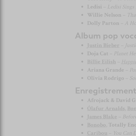
Ledisi
–
Ledisi Sings
Willie Nelson
–
That
Dolly Parton
–
A Ho
Album pop voca
Justin Bieber
–
Just
Doja Cat
–
Planet He
Billie Eilish
–
Happi
Ariana Grande
–
Po
Olivia Rodrigo
–
So
Enregistrement 
Afrojack & David G
Ólafur Arnalds
,
Bo
James Blake
–
Befor
Bonobo
,
Totally En
Caribou
–
You Can D