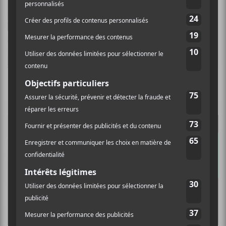
5 nouveaux albums à écouter — 7 août 2026