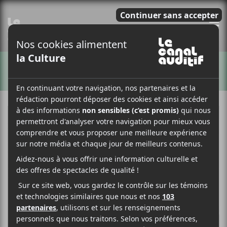
E
ARTISTES