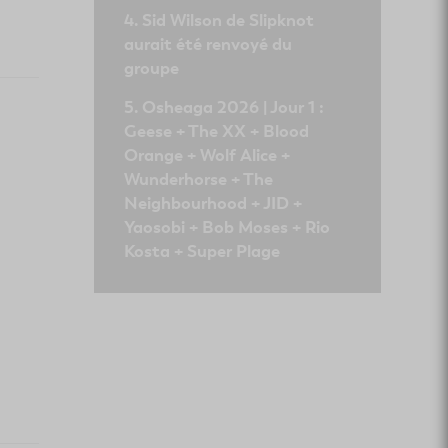
Sid Wilson de Slipknot
aurait été renvoyé du
groupe
Osheaga 2026 | Jour 1 :
Geese + The XX + Blood
Orange + Wolf Alice +
Wunderhorse + The
Neighbourhood + JID +
Yaosobi + Bob Moses + Rio
Kosta + Super Plage