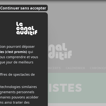
S À VENIR
CHANSONS
CONCERTS
CALENDRIER
CHRONIQ
ARTISTES