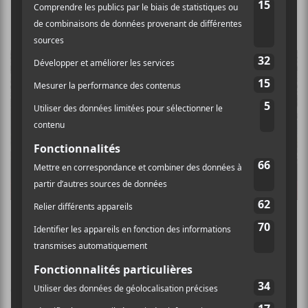
Les nominations des prix Grammy 2022
La programmation d’Heavy Montréal 2018
CONCERTS