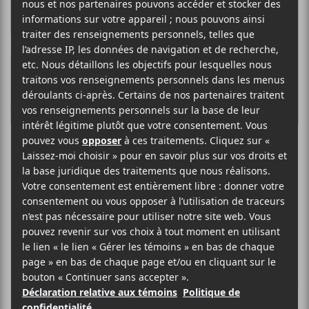
Rob Zombie
Crédit photo:
Facebook
CRITIQUES