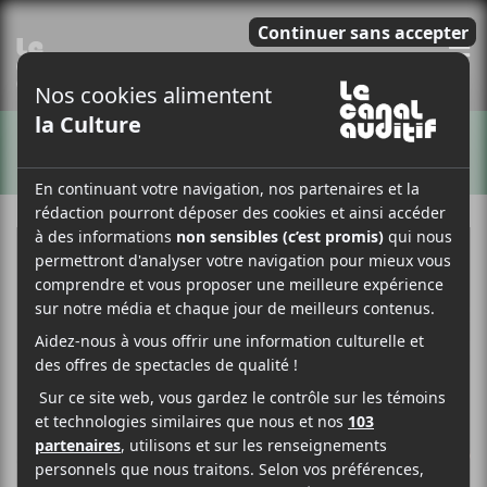
E
ARTISTES