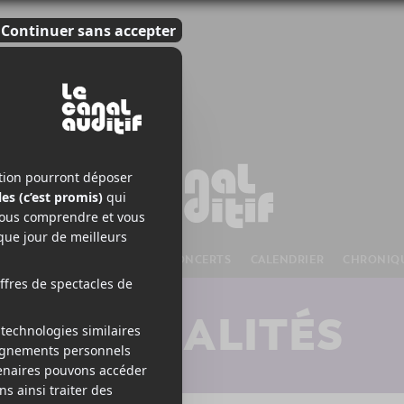
S À VENIR
CHANSONS
CONCERTS
CALENDRIER
CHRONIQ
ACTUALITÉS