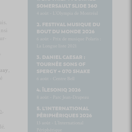
SOMERSAULT SLIDE 360
4 août - L’Olympia de Montréal
ais.
FESTIVAL MUSIQUE DU
insi
BOUT DU MONDE 2026
ur-
6 août - Prix de musique Polaris :
La Longue liste 2021
e
DANIEL CAESAR :
TOURNÉE SONS OF
uay
,
SPERGY + 070 SHAKE
é
6 août - Centre Bell
ÎLESONIQ 2026
8 août - Parc Jean-Drapeau
L’INTERNATIONAL
n
,
PÉRIPHÉRIQUES 2026
13 août - L’International
lé.
Périphérique