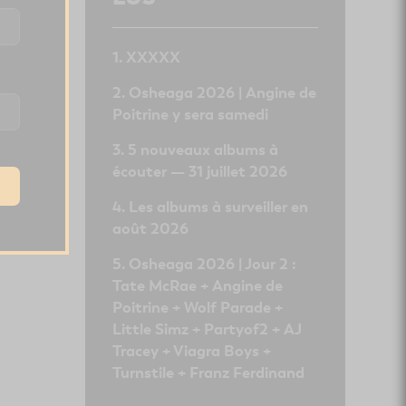
XXXXX
Osheaga 2026 | Angine de
Poitrine y sera samedi
5 nouveaux albums à
écouter — 31 juillet 2026
Les albums à surveiller en
août 2026
Osheaga 2026 | Jour 2 :
Tate McRae + Angine de
Poitrine + Wolf Parade +
Little Simz + Partyof2 + AJ
Tracey + Viagra Boys +
Turnstile + Franz Ferdinand