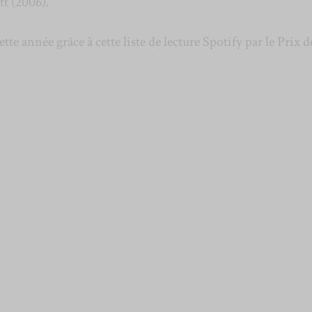
t (2006).
tte année grâce à cette liste de lecture Spotify par le Prix d