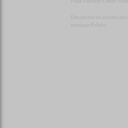
Final Fantasy/Owen Pallet
Découvrez les artistes de ce
musique Polaris.