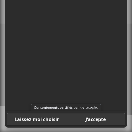
MEMBRE DE
À PROPOS
CONTACT
X