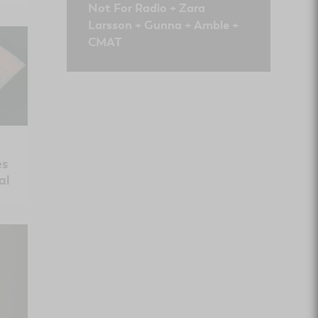
Not For Radio + Zara
Larsson + Gunna + Amble +
CMAT
es
al