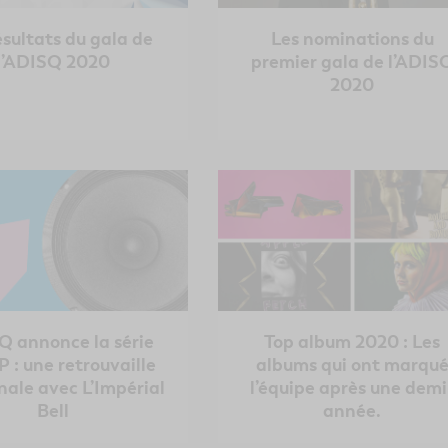
ésultats du gala de
Les nominations du
l’ADISQ 2020
premier gala de l’ADIS
2020
Q annonce la série
Top album 2020 : Les
 : une retrouvaille
albums qui ont marqu
ale avec L’Impérial
l’équipe après une demi
Bell
année.