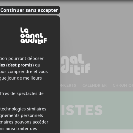
S À VENIR
CHANSONS
CONCERTS
CALENDRIER
CHRONIQ
ARTISTES