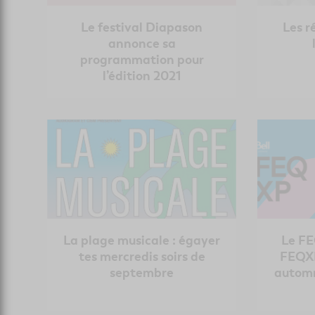
Le festival Diapason
Les r
annonce sa
programmation pour
l’édition 2021
La plage musicale : égayer
Le FE
tes mercredis soirs de
FEQXP
septembre
automn