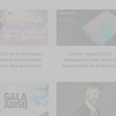
A au fil du temps :
Contre-courant 2021 :
tival prend d’assaut
musique sur l’eau dans l
rtier des spectacles
Laurentides et à Montré