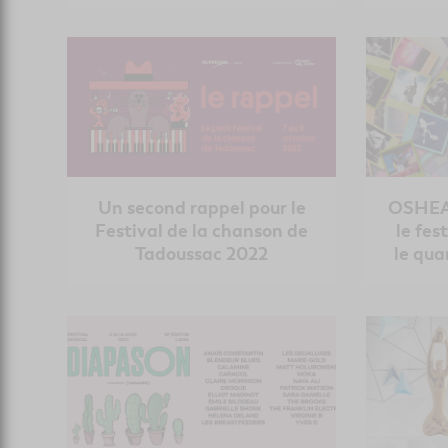
Un second rappel pour le
OSHEAG
Festival de la chanson de
le fes
Tadoussac 2022
le qua