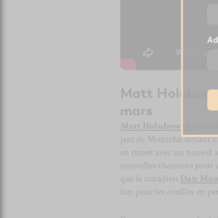
Ad
Matt Holubows
mars
Matt Holubowski
est ce
jazz de Montréal devant u
en remet avec un nouvel al
nouvelles chansons pour un
que le canadien
Dan Man
fun pour les oreilles en pe