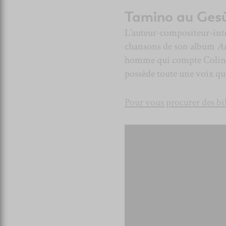
Tamino au Gesù
L’auteur-compositeur-int
chansons de son album
A
homme qui compte Colin 
possède toute une voix qu’
Pour vous procurer des bille