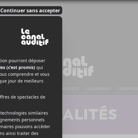
S À VENIR
CHANSONS
CONCERTS
CALENDRIER
CHRONIQ
ACTUALITÉS