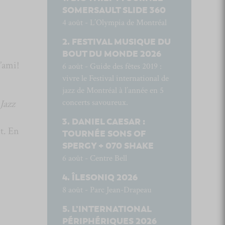
SOMERSAULT SLIDE 360
4 août - L’Olympia de Montréal
FESTIVAL MUSIQUE DU
BOUT DU MONDE 2026
’ami!
6 août - Guide des fêtes 2019 :
vivre le Festival international de
jazz de Montréal à l’année en 5
concerts savoureux.
Jazz
DANIEL CAESAR :
t. En
TOURNÉE SONS OF
SPERGY + 070 SHAKE
6 août - Centre Bell
ÎLESONIQ 2026
8 août - Parc Jean-Drapeau
L’INTERNATIONAL
PÉRIPHÉRIQUES 2026