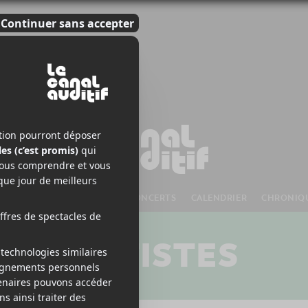
S À VENIR
CHANSONS
CONCERTS
CALENDRIER
CHRONIQ
ARTISTES