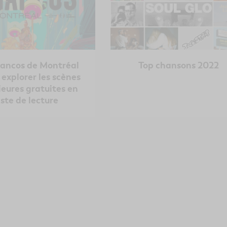
rancos de Montréal
Top chansons 2022
 explorer les scènes
ieures gratuites en
iste de lecture