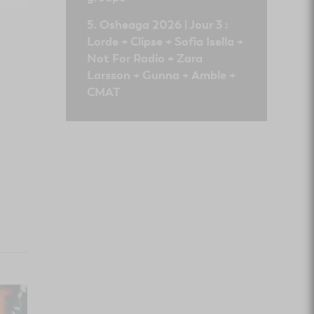
Osheaga 2026 | Jour 3 :
Lorde + Clipse + Sofia Isella +
Not For Radio + Zara
Larsson + Gunna + Amble +
CMAT