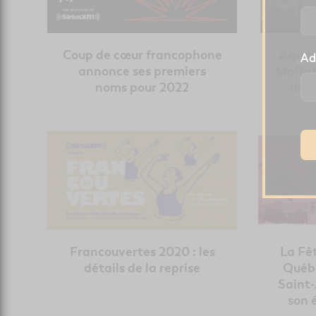
Coup de cœur francophone
Aquan
Ad
annonce ses premiers
Moffat
noms pour 2022
de s
Francouvertes 2020 : les
La Fê
détails de la reprise
Québe
Saint-
son 