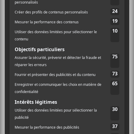
établis. On se concentre sur les projets que vous n’avez
peut-être pas encore écouté comme C’est notre
histoire, l’album hommage à René Martel, ou encore
des rappeurs français comme Ben PLG ou Glauque.
La liste qu’on vous propose passe du rap au punk en
passant entre les deux par le rock et le folk.