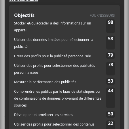
extérieures
gratuites en liste
de lecture
Nous avons évité consciemment les
grosses scènes pour vous offrir un
survol des artistes qui seront sur les
scènes extérieures gratuites.
On vous présente une liste de lecture qui se promène
de scène en scène, de jour en jour, en évitant les noms
évidents sur les grandes scènes et les artistes plus