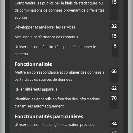
×
INSCRIPTION À L’INFOLETTRE
Ne manquez pas les dernières
nouvelles!
Abonnez-vous à l’infolettre du Canal
Auditif pour tout savoir de l’actualité
musicale, découvrir vos nouveaux
albums préférés et revivre les
concerts de la veille.
Prénom