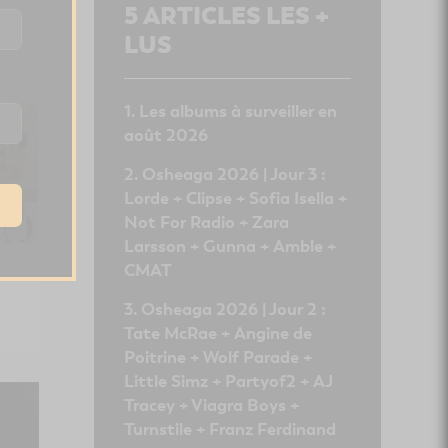
5
ARTICLES LES +
ec
LUS
Les albums à surveiller en
août 2026
Osheaga 2026 | Jour 3 :
Lorde + Clipse + Sofia Isella +
Not For Radio + Zara
Larsson + Gunna + Amble +
CMAT
Osheaga 2026 | Jour 2 :
Tate McRae + Angine de
Poitrine + Wolf Parade +
Little Simz + Partyof2 + AJ
Tracey + Viagra Boys +
Turnstile + Franz Ferdinand