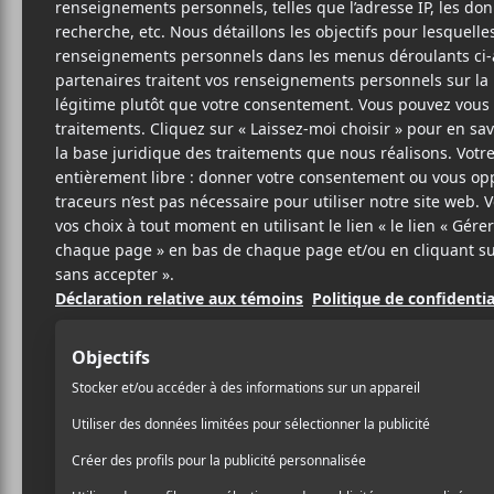
N
RO
SITE W
BIO