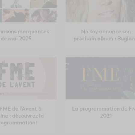
hansons marquantes
No Joy annonce son
de mai 2025
prochain album : Bugla
FME de l’Avent à
La programmation du F
ine : découvrez la
2021
rogrammation!