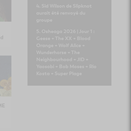
Sid Wilson de Slipknot
aurait été renvoyé du
groupe
Osheaga 2026 | Jour 1 :
nd
Geese + The XX + Blood
Orange + Wolf Alice +
Wunderhorse + The
Neighbourhood + JID +
Yaosobi + Bob Moses + Rio
Kosta + Super Plage
ME