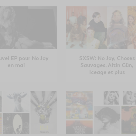
vel EP pour No Joy
SXSW: No Joy, Choses
en mai
Sauvages, Altin Gün,
Iceage et plus