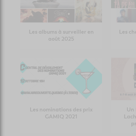
Les albums à surveiller en
Les c
août 2025
Les nominations des prix
Un 
GAMIQ 2021
Lach
p