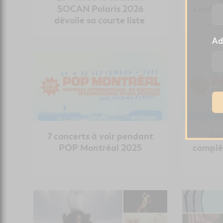
SOCAN Polaris 2026
Leaf, 
dévoile sa courte liste
Ad
7 concerts à voir pendant
La
POP Montréal 2025
complè