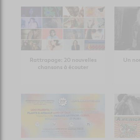
Rattrapage: 20 nouvelles
Un nou
chansons à écouter