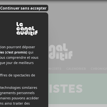
S À VENIR
CHANSONS
CONCERTS
CALENDRIER
CHRONIQ
ARTISTES