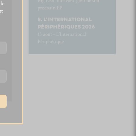
Big Leaf, un avant-goût de son
de
prochain EP
et
L’INTERNATIONAL
PÉRIPHÉRIQUES 2026
13 août - L’International
Périphérique