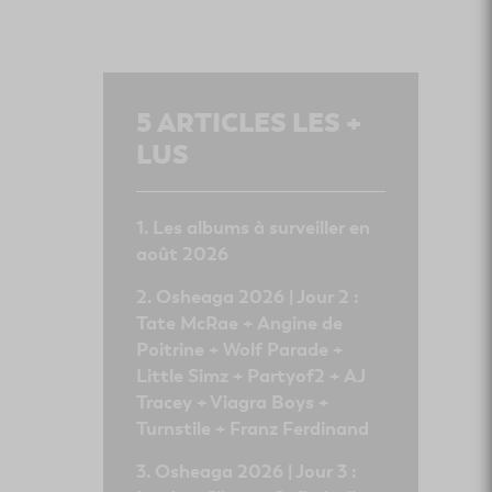
5
ARTICLES LES +
LUS
Les albums à surveiller en
août 2026
Osheaga 2026 | Jour 2 :
Tate McRae + Angine de
Poitrine + Wolf Parade +
Little Simz + Partyof2 + AJ
Tracey + Viagra Boys +
Turnstile + Franz Ferdinand
Osheaga 2026 | Jour 3 :