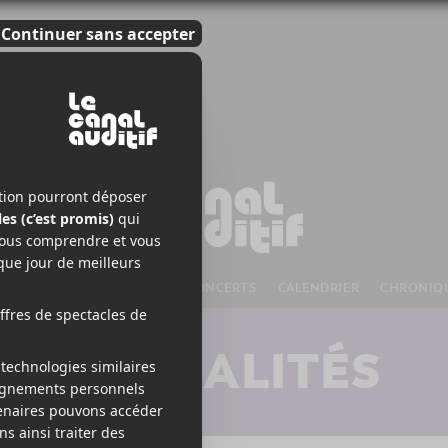
S À VENIR
CHANSONS
CONCERTS
CALENDRIER
CHRONIQ
ACTUALITÉS