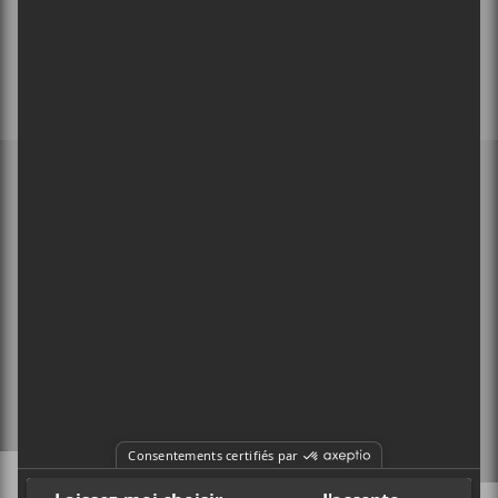
MEMBRE DE
À PROPOS
CONTACT
X