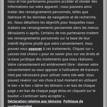
Les premiers
noms de POP
Montréal 2018
Le festival POP Montréal annonce
les premiers noms de son
édition 2018 et c’est déjà
prometteur.