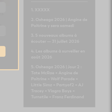
XXXXX
ns
Osheaga 2026 | Angine de
a
Poitrine y sera samedi
5 nouveaux albums à
écouter — 31 juillet 2026
Les albums à surveiller en
août 2026
Osheaga 2026 | Jour 2 :
Tate McRae + Angine de
Poitrine + Wolf Parade +
Little Simz + Partyof2 + AJ
Tracey + Viagra Boys +
Turnstile + Franz Ferdinand