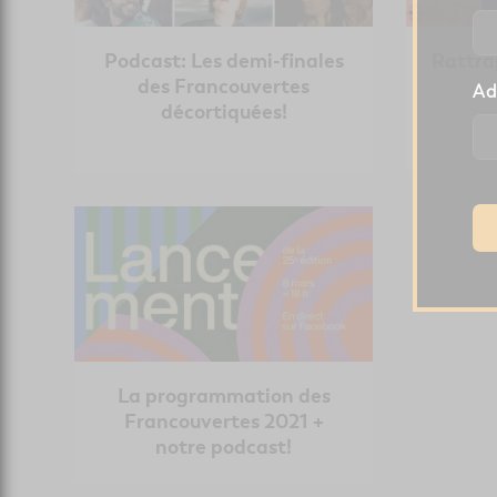
Podcast: Les demi-finales
Rattra
des Francouvertes
Ad
décortiquées!
La programmation des
Francouvertes 2021 +
notre podcast!