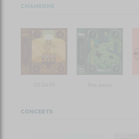
CHANSONS
03.04.19
Pas assez
CONCERTS