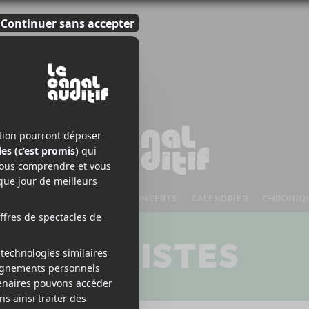
S À VENIR
CHANSONS
CONCERTS
CALENDRIER
CHRONIQ
ARTISTES