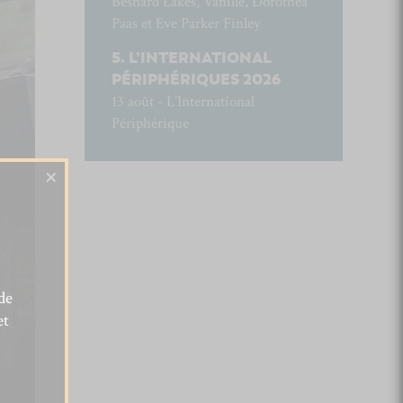
Besnard Lakes, Vanille, Dorothea
Paas et Eve Parker Finley
L’INTERNATIONAL
PÉRIPHÉRIQUES 2026
13 août - L’International
Périphérique
×
de
et