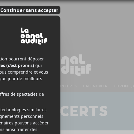
S À VENIR
CHANSONS
CONCERTS
CALENDRIER
CHRONIQ
CONCERTS