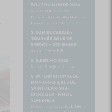
BOUT DU MONDE 2026
6 août - POP MTL 2021: The
Besnard Lakes, Vanille, Dorothea
e
Paas et Eve Parker Finley
t
DANIEL CAESAR :
TOURNÉE SONS OF
SPERGY + 070 SHAKE
6 août - Centre Bell
ÎLESONIQ 2026
8 août - Parc Jean-Drapeau
INTERNATIONAL DE
MONTGOLFIÈRES DE
SAINT-JEAN-SUR-
RICHELIEU : FIN DE
SEMAINE 2
13 août - POP MTL 2021: The