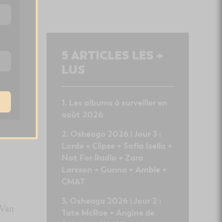
5
ARTICLES LES +
LUS
Les albums à surveiller en
août 2026
Osheaga 2026 | Jour 3 :
Lorde + Clipse + Sofia Isella +
Not For Radio + Zara
Larsson + Gunna + Amble +
CMAT
Osheaga 2026 | Jour 2 :
 Van
Tate McRae + Angine de