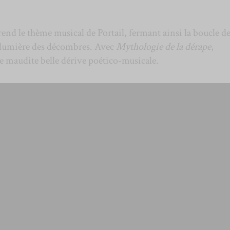
rend le thème musical de Portail, fermant ainsi la boucle de
la lumière des décombres. Avec
Mythologie de la dérape
,
e maudite belle dérive poético-musicale.