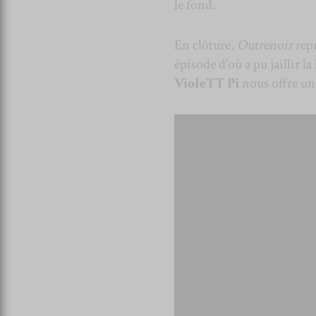
le fond.
En clôture,
Outrenoir
rep
épisode d’où a pu jaillir 
VioleTT Pi
nous offre un