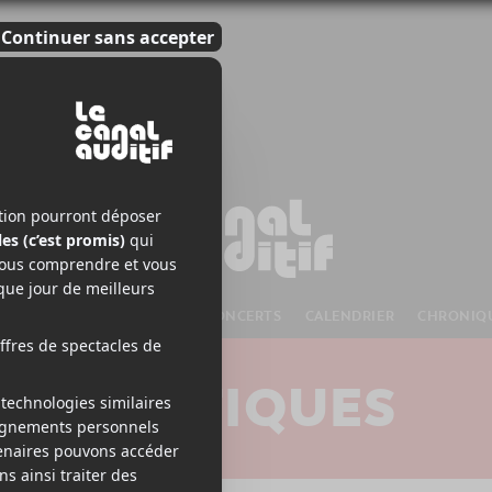
S À VENIR
CHANSONS
CONCERTS
CALENDRIER
CHRONIQ
CRITIQUES