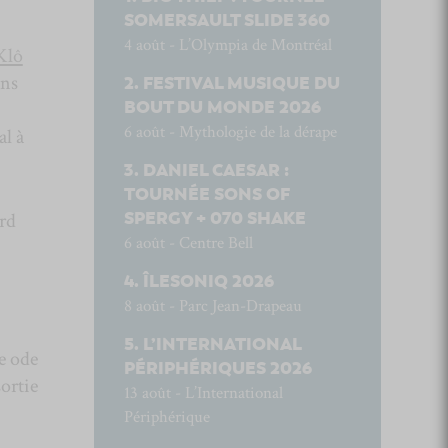
SOMERSAULT SLIDE 360
4 août - L’Olympia de Montréal
Klô
ons
FESTIVAL MUSIQUE DU
BOUT DU MONDE 2026
6 août - Mythologie de la dérape
al à
DANIEL CAESAR :
TOURNÉE SONS OF
SPERGY + 070 SHAKE
urd
6 août - Centre Bell
ÎLESONIQ 2026
8 août - Parc Jean-Drapeau
L’INTERNATIONAL
e ode
PÉRIPHÉRIQUES 2026
sortie
13 août - L’International
Périphérique