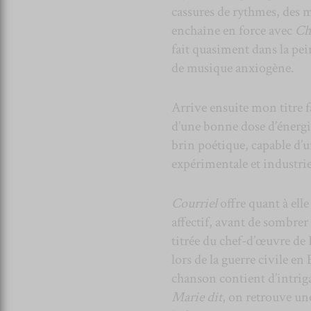
cassures de rythmes, des m
enchaîne en force avec
Ch
fait quasiment dans la pei
de musique anxiogène.
Arrive ensuite mon titre 
d’une bonne dose d’énergi
brin poétique, capable d’u
expérimentale et industrie
Courriel
offre quant à ell
affectif, avant de sombre
titrée du chef-d’œuvre de
lors de la guerre civile en
chanson contient d’intriga
Marie dit
, on retrouve un