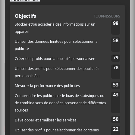
l’approprient. Celui-ci a une
bonne base de hip-hop, mais va
chercher des influences un peu partout. Cela donne
des mélodies vocales qui rappellent Wyclef Jean dans
ses premières années solos, mais avec des trames qui
mélangent hip-hop, électro-pop et goth. Ça
fonctionne merveilleusement bien.