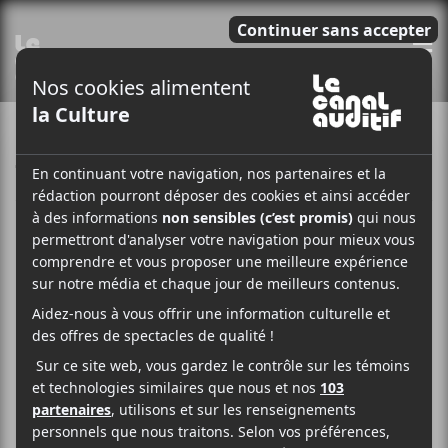
E
PUBLICATIONS DE JULIEN ST-GEORGES
TREMBLAY