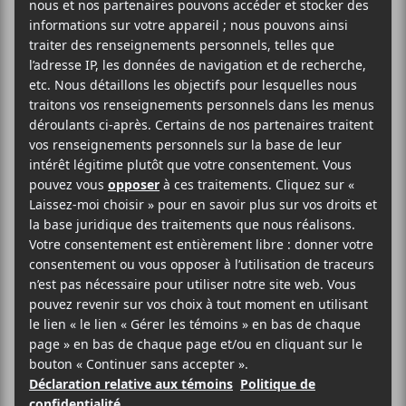
CONCERTS
FEQ 2023 | Jour 9 : Bibi Club en apéro