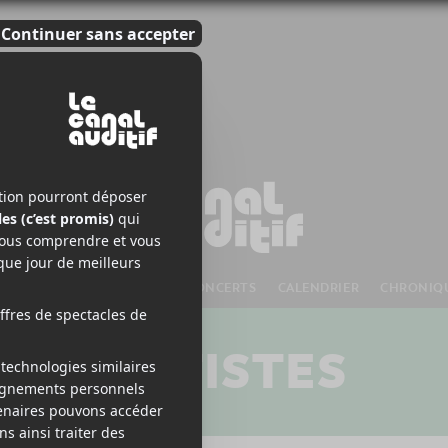
S À VENIR
CHANSONS
CONCERTS
CALENDRIER
CHRONIQ
ARTISTES