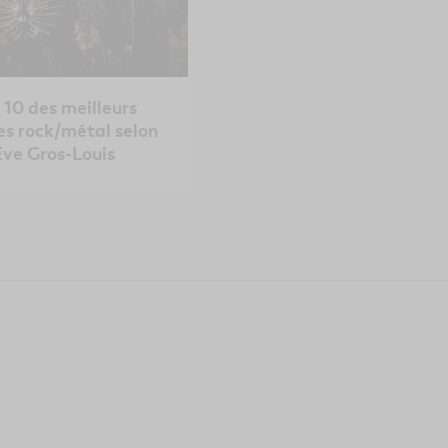
 10 des meilleurs
es rock/métal selon
Ève Gros-Louis