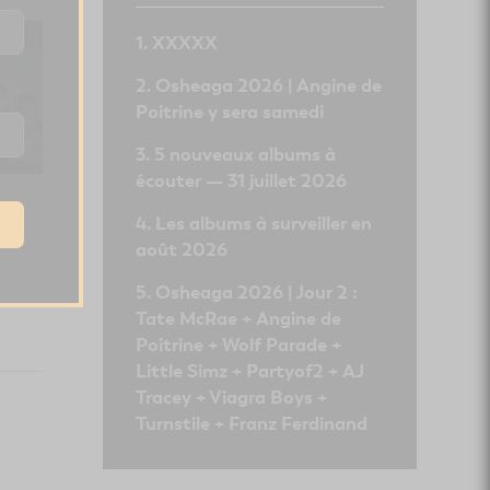
XXXXX
Osheaga 2026 | Angine de
Poitrine y sera samedi
5 nouveaux albums à
écouter — 31 juillet 2026
Les albums à surveiller en
août 2026
Osheaga 2026 | Jour 2 :
Tate McRae + Angine de
Poitrine + Wolf Parade +
Little Simz + Partyof2 + AJ
Tracey + Viagra Boys +
Turnstile + Franz Ferdinand