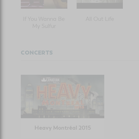
If You Wanna Be
All Out Life
My Sulfur
CONCERTS
Heavy Montréal 2015