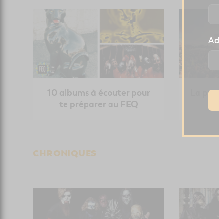
Ad
10 albums à écouter pour
La pro
te préparer au FEQ
CHRONIQUES