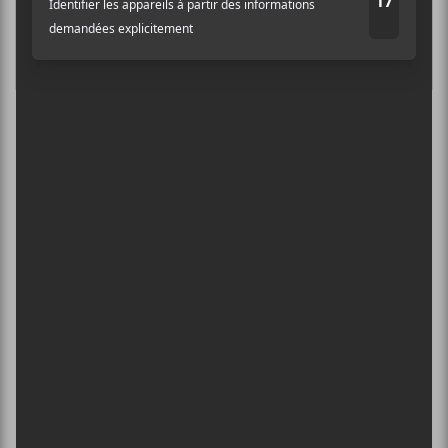
2026
13 août - L’International Périphérique