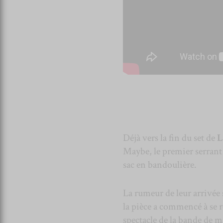
Déjà vers la fin du set de
L
Maybe, le premier serrant
sac en bandoulière.
La rumeur de leur arrivée 
la pièce a commencé à se
spectacle de la bande de m