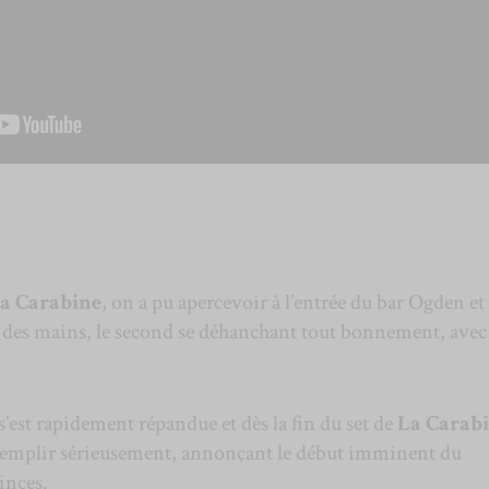
a Carabine
, on a pu apercevoir à l’entrée du bar Ogden et
 des mains, le second se déhanchant tout bonnement, avec
s’est rapidement répandue et dès la fin du set de
La Carab
 remplir sérieusement, annonçant le début imminent du
inces.