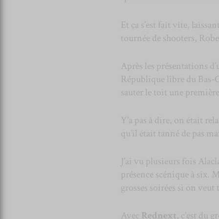
Et ça s’est fait vite, lais
tournée de shooters, Rober
Après les présentations d’
République libre du Bas-C
sauter le toit une premièr
Y’a pas à dire, on était re
qu’il était tanné de pas m
J’ai vu plusieurs fois Alac
présence scénique à six. Ma
grosses soirées si on veut t
Avec
Rednext
, c’est du 