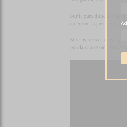
Sur le plan du son et de la 
en concert que la musiqu
Ad
Si vous ne connaissez pas,
pendant une semaine. Prom