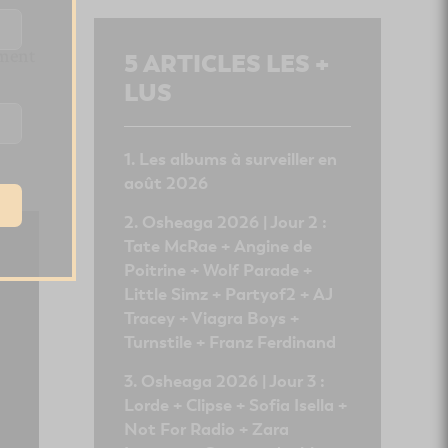
iment
5
ARTICLES LES +
LUS
Les albums à surveiller en
août 2026
Osheaga 2026 | Jour 2 :
Tate McRae + Angine de
Poitrine + Wolf Parade +
Little Simz + Partyof2 + AJ
Tracey + Viagra Boys +
Turnstile + Franz Ferdinand
Osheaga 2026 | Jour 3 :
Lorde + Clipse + Sofia Isella +
Not For Radio + Zara