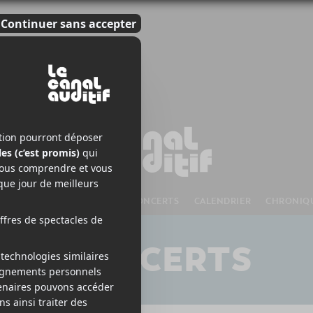
S À VENIR
CHANSONS
CONCERTS
CALENDRIER
CHRONIQ
CONCERTS