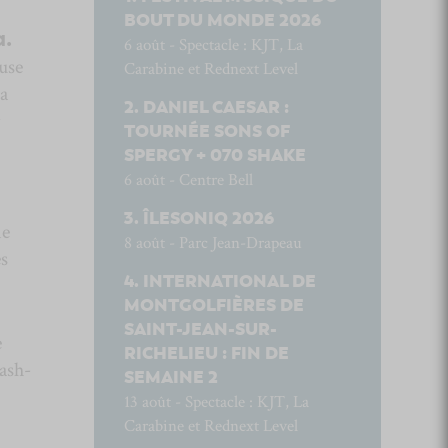
BOUT DU MONDE 2026
a.
6 août - Spectacle : KJT, La
use
Carabine et Rednext Level
la
DANIEL CAESAR :
TOURNÉE SONS OF
SPERGY + 070 SHAKE
6 août - Centre Bell
ÎLESONIQ 2026
me
8 août - Parc Jean-Drapeau
s
INTERNATIONAL DE
MONTGOLFIÈRES DE
SAINT-JEAN-SUR-
e
RICHELIEU : FIN DE
mash-
SEMAINE 2
13 août - Spectacle : KJT, La
Carabine et Rednext Level