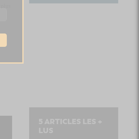
 plus
5
ARTICLES LES +
LUS