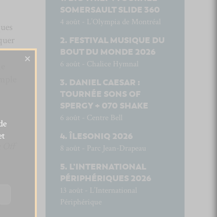
SOMERSAULT SLIDE 360
4 août - L’Olympia de Montréal
ques
quer
FESTIVAL MUSIQUE DU
BOUT DU MONDE 2026
×
6 août - Chalice Hymnal
ne
emple
DANIEL CAESAR :
TOURNÉE SONS OF
SPERGY + 070 SHAKE
6 août - Centre Bell
de
et
ÎLESONIQ 2026
 Off
8 août - Parc Jean-Drapeau
L’INTERNATIONAL
PÉRIPHÉRIQUES 2026
13 août - L’International
pas
Périphérique