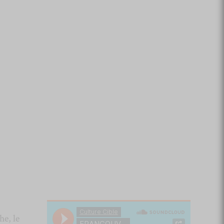
he, le