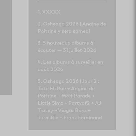
XXXXX
Osheaga 2026 | Angine de
Poitrine y sera samedi
5 nouveaux albums à
écouter — 31 juillet 2026
Les albums à surveiller en
août 2026
Osheaga 2026 | Jour 2 :
Tate McRae + Angine de
Poitrine + Wolf Parade +
Little Simz + Partyof2 + AJ
Tracey + Viagra Boys +
Turnstile + Franz Ferdinand