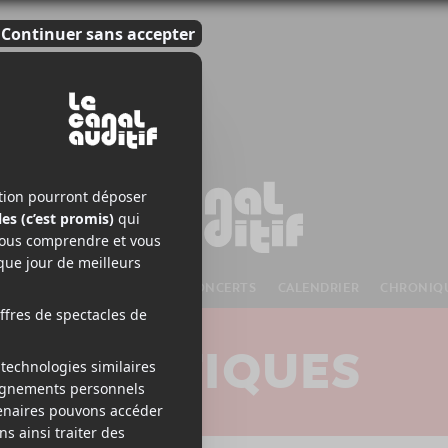
S À VENIR
CHANSONS
CONCERTS
CALENDRIER
CHRONIQ
CRITIQUES