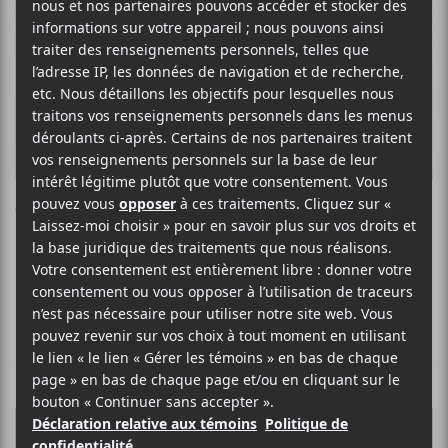
The Offspring
NOUVELLES