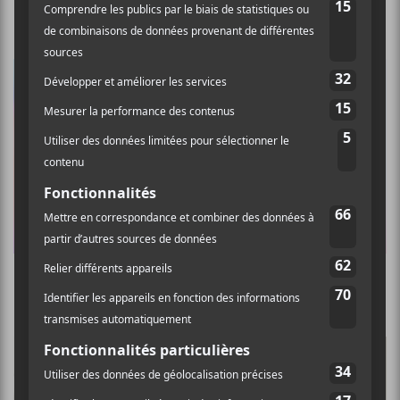
Un nouvel album pour The Offspring
La programmation du FEQ 2024