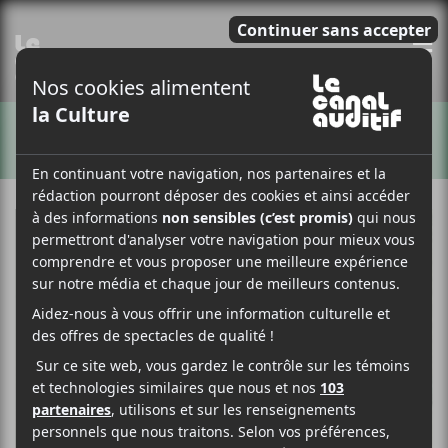
E
ARTISTES