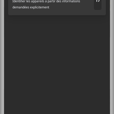
10 albums à écouter pour te préparer au FEQ
CONCERTS