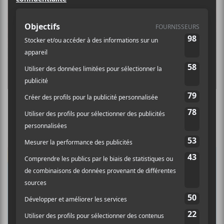
Le festival Innu Nikamu annonce sa
programmation 2026