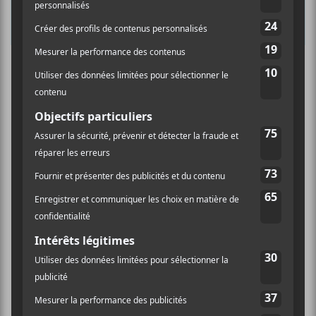
La programmation du Festival de la Poutine
2026 : Loud, JF Pauzé, The Offspring et Cœur
de Pirate