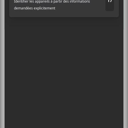
L’INTERNATIONAL PÉRIPHÉRIQUES
2026
13 août - L’International Périphérique