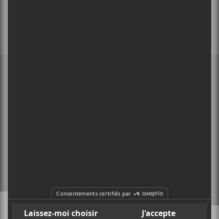
MEMBRE DE
À PROPOS
CONTACT
X