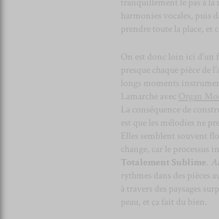
tranquillement le pas à la
harmonies vocales, puis d
prendre toute la place, et
On est donc loin ici d’un 
presque chaque pièce de l’
longs moments instrumenta
Lamarche avec
Organ Mo
La conséquence de constru
est que les mélodies ne p
Elles semblent souvent flo
change, car le processus i
Totalement Sublime
.
A
rythmes dans des pièces au
à travers des paysages surp
peau, et ça fait du bien.