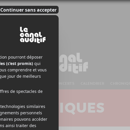
S À VENIR
CHANSONS
CONCERTS
CALENDRIER
CHRONIQ
CRITIQUES