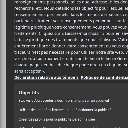
A
Bonb
14 FÉVRIER 2024
GABRIEL VIGNOLA
PAR
C’est en fouillant dans les