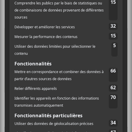
NOUVELLES
Les nominations du premier gala de l’ADISQ
2020