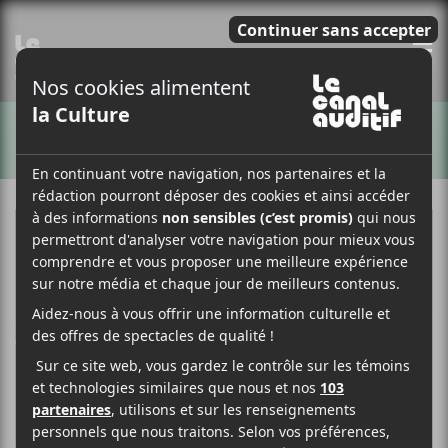
E
ARTISTES