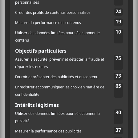
ORGAN MOOD
Indivisible