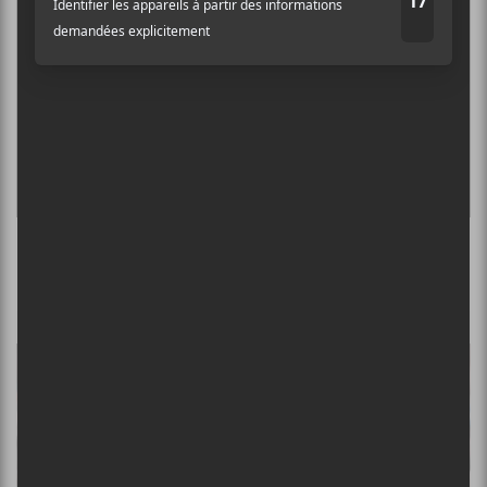
Coup de coeur francophone 2018 : de
nouvelles annonces