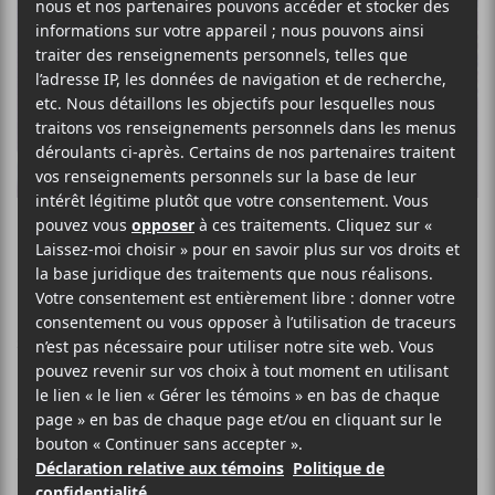
Organ Mood
ÉLECTRONIQUE EXPÉRIMENTAL
SITE WEB >
BIO