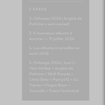
XXXXX
Osheaga 2026 | Angine de
Poitrine y sera samedi
5 nouveaux albums à
écouter — 31 juillet 2026
Les albums à surveiller en
août 2026
Osheaga 2026 | Jour 2 :
Tate McRae + Angine de
Poitrine + Wolf Parade +
Little Simz + Partyof2 + AJ
Tracey + Viagra Boys +
Turnstile + Franz Ferdinand