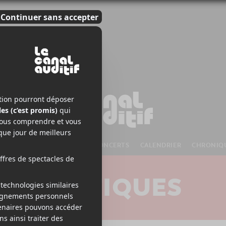
S À VENIR
CHANSONS
CONCERTS
CALENDRIER
CHRONIQ
CRITIQUES