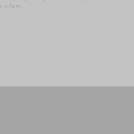
r sa faim.
/