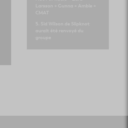
Larsson + Gunna + Amble +
CMAT
Sid Wilson de Slipknot
aurait été renvoyé du
groupe