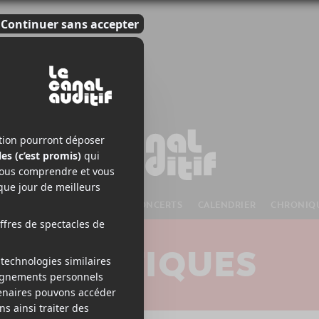
S À VENIR
CHANSONS
CONCERTS
CALENDRIER
CHRONIQ
CRITIQUES