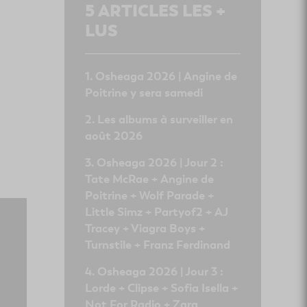
5
ARTICLES LES +
LUS
Osheaga 2026 | Angine de
Poitrine y sera samedi
Les albums à surveiller en
août 2026
Osheaga 2026 | Jour 2 :
Tate McRae + Angine de
Poitrine + Wolf Parade +
Little Simz + Partyof2 + AJ
Tracey + Viagra Boys +
Turnstile + Franz Ferdinand
Osheaga 2026 | Jour 3 :
Lorde + Clipse + Sofia Isella +
Not For Radio + Zara