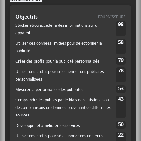
Tadoussac
C’est une tradition qui est
maintenant bien implantée : chaque
année, le Festival de la chanson de
Tadoussac propose à une cohorte
d’auteurs-compositeurs-interprètes
un parcours créatif
qui est fait de
cours et exercices en plus de leur
offrir des occasions de prendre la
scène pour quelques prestations.
Cette année, les artistes sélectionnées sont Brigitte