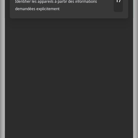
13 août - L’International Périphérique