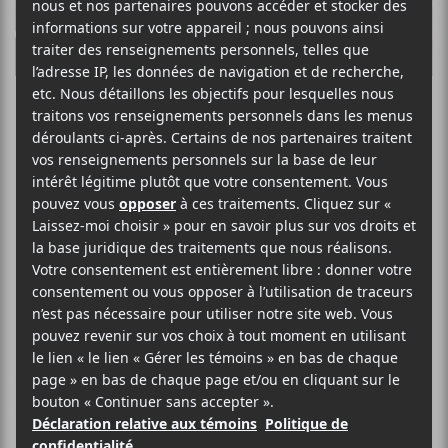
Les EP à LP de
février 2020
Ce mois-ci, il y a beaucoup de
musique groovy, un genre qui
s’écoute bien à la lueur de la
chandelle. C’est certainement pour
combattre février et sa morosité
implacable.