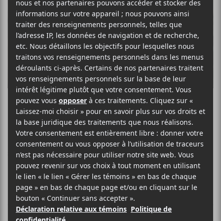
Forever
POP
SITE WEB >
BIO