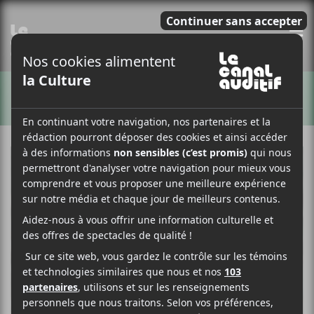
E
ARTISTES