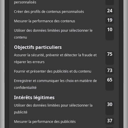
Top EP 2020
Les EP à LP de février 2020
CHANSONS