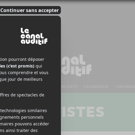
S À VENIR
CHANSONS
CONCERTS
CALENDRIER
CHRONIQ
ARTISTES