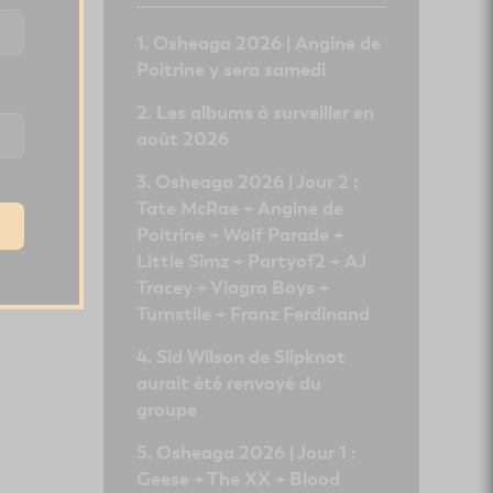
Osheaga 2026 | Angine de
Poitrine y sera samedi
Les albums à surveiller en
août 2026
Osheaga 2026 | Jour 2 :
Tate McRae + Angine de
Poitrine + Wolf Parade +
Little Simz + Partyof2 + AJ
Tracey + Viagra Boys +
Turnstile + Franz Ferdinand
Sid Wilson de Slipknot
aurait été renvoyé du
groupe
Osheaga 2026 | Jour 1 :
Geese + The XX + Blood