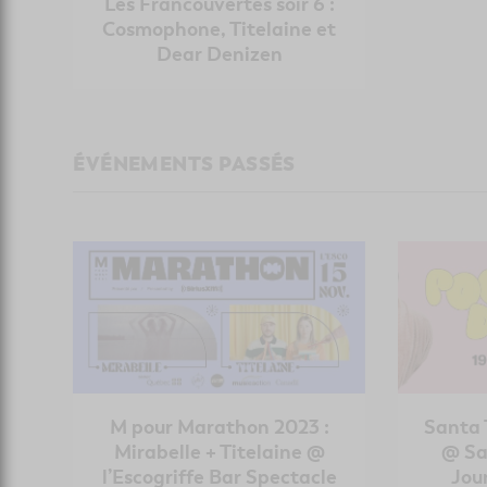
Les Francouvertes soir 6 :
Cosmophone, Titelaine et
Dear Denizen
ÉVÉNEMENTS PASSÉS
M pour Marathon 2023 :
Santa 
Mirabelle + Titelaine @
@ Sa
l’Escogriffe Bar Spectacle
Jour