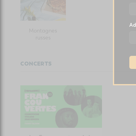
Ad
Montagnes
russes
CONCERTS