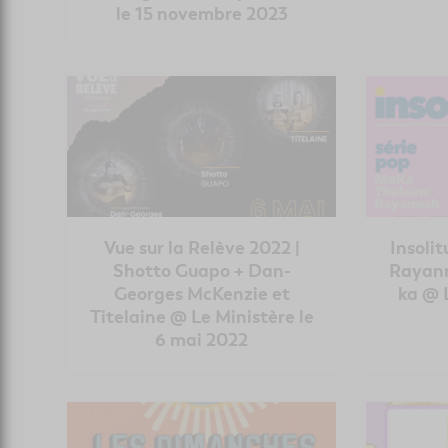
le 15 novembre 2023
Vue sur la Relève 2022 |
Insolit
Shotto Guapo + Dan-
Rayann
Georges McKenzie et
ka @ 
Titelaine @ Le Ministère le
6 mai 2022