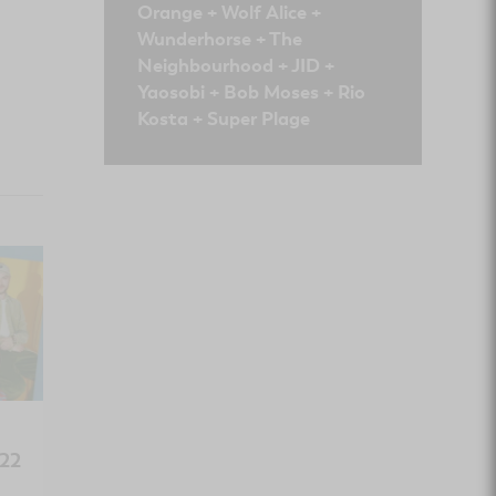
Orange + Wolf Alice +
Wunderhorse + The
Neighbourhood + JID +
Yaosobi + Bob Moses + Rio
Kosta + Super Plage
@
022