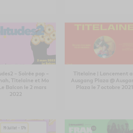
udes2 – Soirée pop –
Titelaine | Lancement 
ah, Titelaine et Mo
Ausgang Plaza @ Ausga
Le Balcon le 2 mars
Plaza le 7 octobre 202
2022