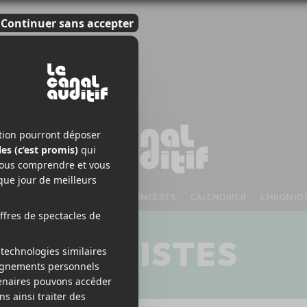
S À VENIR
CHANSONS
CONCERTS
CALENDRIER
CHRONIQ
ARTISTES