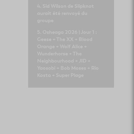
Sid Wilson de Slipknot
aurait été renvoyé du
groupe
Osheaga 2026 | Jour 1 :
Geese + The XX + Blood
Orange + Wolf Alice +
Wunderhorse + The
Neighbourhood + JID +
Yaosobi + Bob Moses + Rio
Kosta + Super Plage