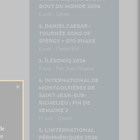
BOUT DU MONDE 2026
6 août - Qwam
DANIEL CAESAR :
TOURNÉE SONS OF
SPERGY + 070 SHAKE
6 août - Centre Bell
ÎLESONIQ 2026
8 août - Parc Jean-Drapeau
INTERNATIONAL DE
×
MONTGOLFIÈRES DE
SAINT-JEAN-SUR-
RICHELIEU : FIN DE
SEMAINE 2
13 août - Qwam
de
L’INTERNATIONAL
et
PÉRIPHÉRIQUES 2026