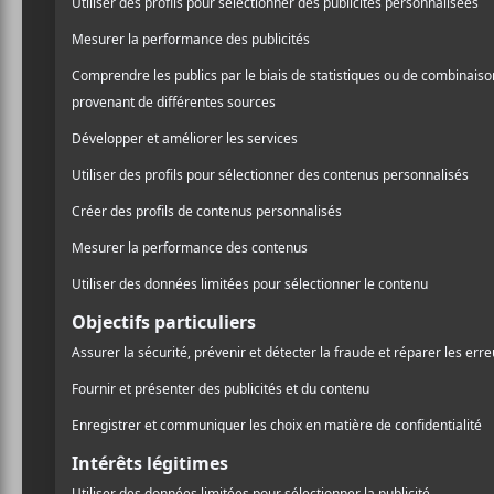
CHRONIQUES
Les EP à LP de janvier 2018