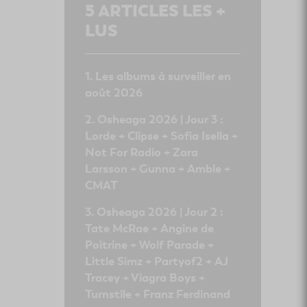
5
ARTICLES LES +
LUS
Les albums à surveiller en
août 2026
Osheaga 2026 | Jour 3 :
Lorde + Clipse + Sofia Isella +
Not For Radio + Zara
Larsson + Gunna + Amble +
CMAT
Osheaga 2026 | Jour 2 :
Tate McRae + Angine de
Poitrine + Wolf Parade +
Little Simz + Partyof2 + AJ
Tracey + Viagra Boys +
Turnstile + Franz Ferdinand