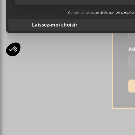
Pr
Ad