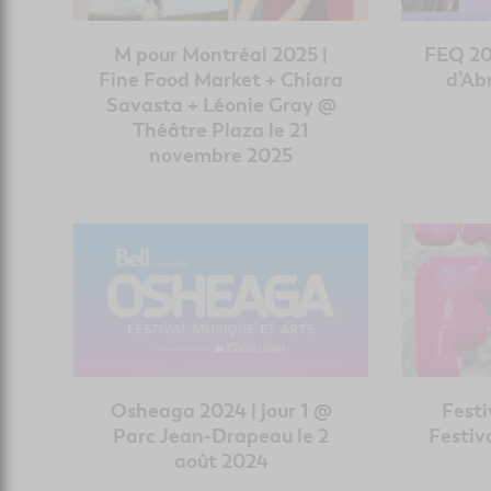
M pour Montréal 2025 |
FEQ 20
Fine Food Market + Chiara
d’Abr
Savasta + Léonie Gray @
Théâtre Plaza le 21
novembre 2025
Osheaga 2024 | jour 1 @
Festi
Parc Jean-Drapeau le 2
Festiv
août 2024