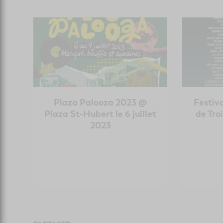
Plaza Palooza 2023 @
Festiv
Plaza St-Hubert le 6 juillet
de Troi
2023