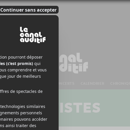
S À VENIR
CHANSONS
CONCERTS
CALENDRIER
CHRONIQ
ARTISTES