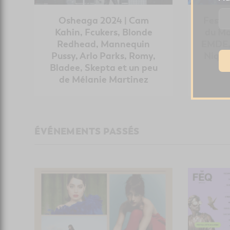
Osheaga 2024 | Cam
Festi
Kahin, Fcukers, Blonde
du Mo
Redhead, Mannequin
EMDE, 
Pussy, Arlo Parks, Romy,
Niqua
Bladee, Skepta et un peu
de Mélanie Martinez
ÉVÉNEMENTS PASSÉS