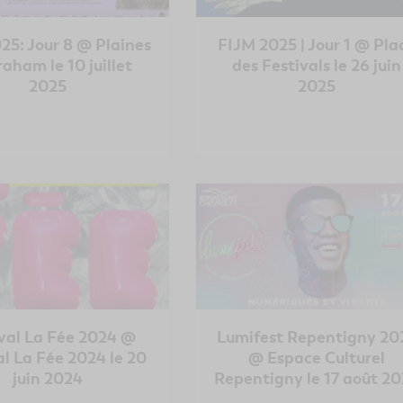
25: Jour 8 @ Plaines
FIJM 2025 | Jour 1 @ Pla
aham le 10 juillet
des Festivals le 26 juin
2025
2025
val La Fée 2024 @
Lumifest Repentigny 20
al La Fée 2024 le 20
@ Espace Culturel
juin 2024
Repentigny le 17 août 2