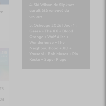
Sid Wilson de Slipknot
aurait été renvoyé du
ce
groupe
Osheaga 2026 | Jour 1 :
Geese + The XX + Blood
Orange + Wolf Alice +
Wunderhorse + The
Neighbourhood + JID +
Yaosobi + Bob Moses + Rio
Kosta + Super Plage
23
023