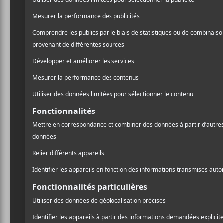
NOUVELLES
5 nouveaux albums à
La
écouter — 21 mars 2025
d