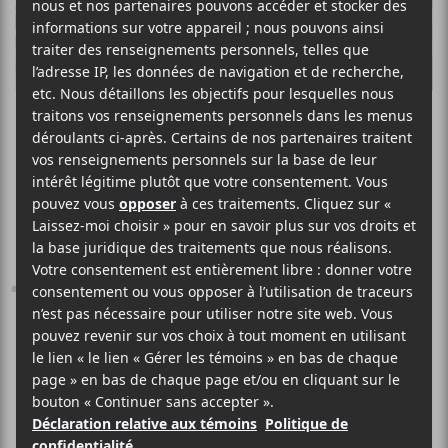
Un nouveau
festival voit le
jour dans
l’arrondissement
Rosemont – La
Petite-Patrie :