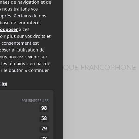
izaba
OBEAT ÉLECTRONIQUE FRANCOPHONE
IQUE AFRICAINE
EB >