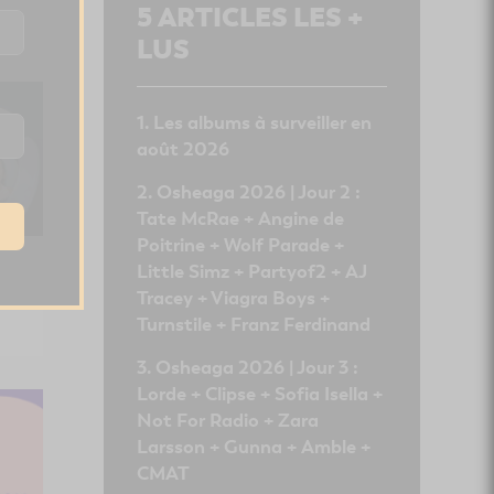
5
ARTICLES LES +
LUS
Les albums à surveiller en
août 2026
Osheaga 2026 | Jour 2 :
Tate McRae + Angine de
Poitrine + Wolf Parade +
Little Simz + Partyof2 + AJ
Tracey + Viagra Boys +
Turnstile + Franz Ferdinand
Osheaga 2026 | Jour 3 :
Lorde + Clipse + Sofia Isella +
Not For Radio + Zara
Larsson + Gunna + Amble +
CMAT