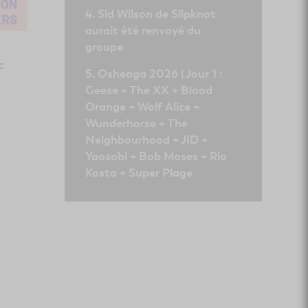
Sid Wilson de Slipknot
aurait été renvoyé du
groupe
F
Osheaga 2026 | Jour 1 :
Geese + The XX + Blood
Orange + Wolf Alice +
Wunderhorse + The
Neighbourhood + JID +
Yaosobi + Bob Moses + Rio
Kosta + Super Plage