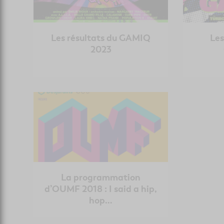
Les résultats du GAMIQ
Les
2023
La programmation
d’OUMF 2018 : I said a hip,
hop…