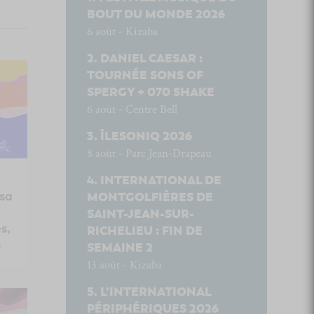
BOUT DU MONDE 2026
6 août - Kizaba
DANIEL CAESAR :
TOURNÉE SONS OF
SPERGY + 070 SHAKE
6 août - Centre Bell
ÎLESONIQ 2026
8 août - Parc Jean-Drapeau
INTERNATIONAL DE
sa
MONTGOLFIÈRES DE
SAINT-JEAN-SUR-
s,
RICHELIEU : FIN DE
s
SEMAINE 2
13 août - Kizaba
L’INTERNATIONAL
PÉRIPHÉRIQUES 2026