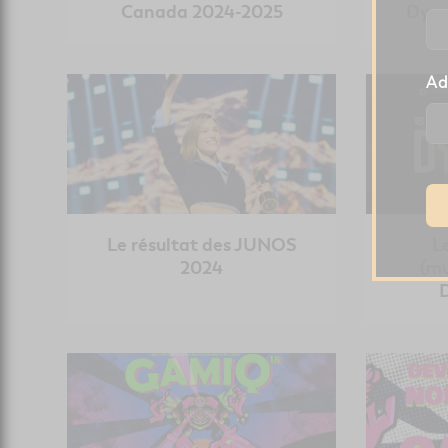
Canada 2024-2025
Dyna
Ad
Le résultat des JUNOS
L
2024
(mu