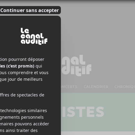
S À VENIR
CHANSONS
CONCERTS
CALENDRIER
CHRONIQ
ARTISTES