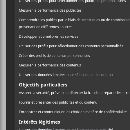
CHANSONS
GABRIELLA OLIVO
Todas mis amigas