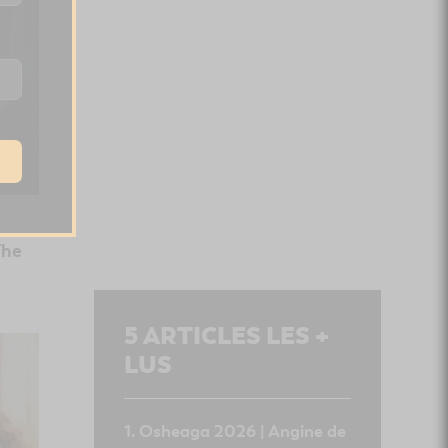
The
5
ARTICLES LES +
LUS
Osheaga 2026 | Angine de