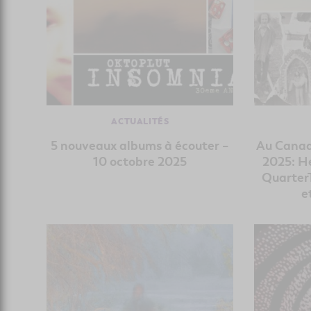
ACTUALITÉS
5 nouveaux albums à écouter –
Au Canad
10 octobre 2025
2025: He
Quarter
e