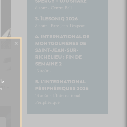
SPERGY + 070 SHAKE
6 août - Centre Bell
ÎLESONIQ 2026
8 août - Parc Jean-Drapeau
INTERNATIONAL DE
×
MONTGOLFIÈRES DE
SAINT-JEAN-SUR-
RICHELIEU : FIN DE
SEMAINE 2
13 août -
de
L’INTERNATIONAL
er –
et
PÉRIPHÉRIQUES 2026
13 août - L’International
Périphérique