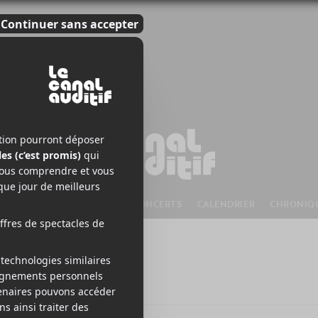
S À VENIR
CHANSONS
CONCERTS
CALENDRIER
CHRONIQ