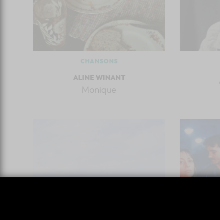
CHANSONS
ALINE WINANT
Monique