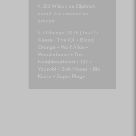
Sid Wilson de Slipknot
aurait été renvoyé du
groupe
Osheaga 2026 | Jour 1 :
Geese + The XX + Blood
Orange + Wolf Alice +
Wunderhorse + The
Neighbourhood + JID +
Yaosobi + Bob Moses + Rio
Kosta + Super Plage