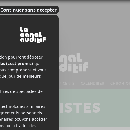
S À VENIR
CHANSONS
CONCERTS
CALENDRIER
CHRONIQ
ARTISTES