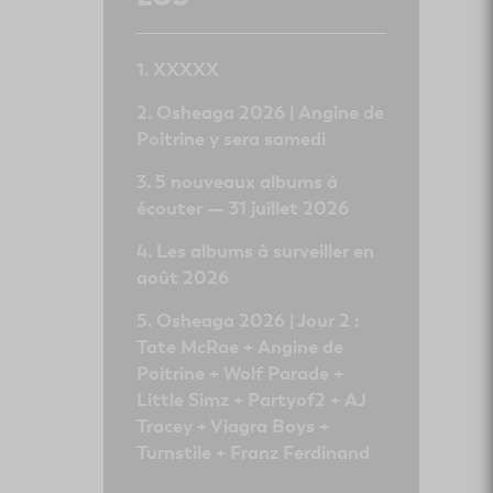
XXXXX
Osheaga 2026 | Angine de
Poitrine y sera samedi
5 nouveaux albums à
écouter — 31 juillet 2026
Les albums à surveiller en
août 2026
Osheaga 2026 | Jour 2 :
Tate McRae + Angine de
Poitrine + Wolf Parade +
Little Simz + Partyof2 + AJ
Tracey + Viagra Boys +
Turnstile + Franz Ferdinand