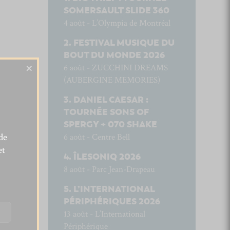
SOMERSAULT SLIDE 360
4 août - L’Olympia de Montréal
FESTIVAL MUSIQUE DU
BOUT DU MONDE 2026
×
6 août - ZUCCHINI DREAMS
(AUBERGINE MEMORIES)
DANIEL CAESAR :
TOURNÉE SONS OF
SPERGY + 070 SHAKE
de
6 août - Centre Bell
et
ÎLESONIQ 2026
8 août - Parc Jean-Drapeau
L’INTERNATIONAL
PÉRIPHÉRIQUES 2026
13 août - L’International
Périphérique