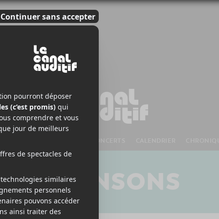
S À VENIR
CHANSONS
CONCERTS
CALENDRIER
CHRONIQ
CHANSONS