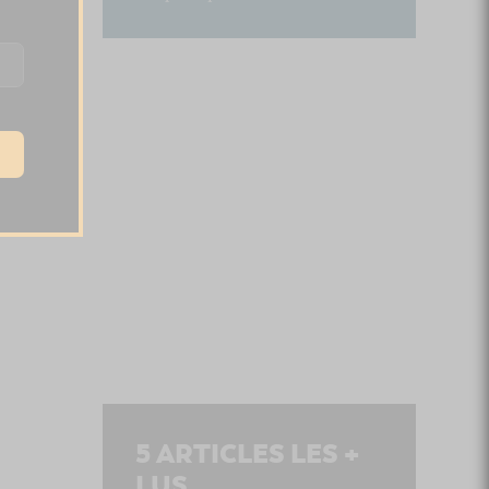
5
ARTICLES LES +
LUS