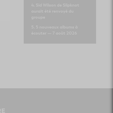
Sid Wilson de Slipknot
aurait été renvoyé du
groupe
5 nouveaux albums à
écouter — 7 août 2026
RE