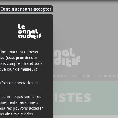
S À VENIR
CHANSONS
CONCERTS
CALENDRIER
CHRONIQ
ARTISTES