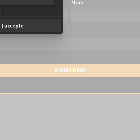
énom
Nom
uirin, guitariste de
try, est accusé par
emmes d’avoir eu des
resse courriel
*
ts sexuels avec des
mineurs.