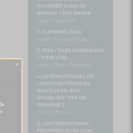
TOURNÉE SONS OF
SPERGY + 070 SHAKE
6 août - Centre Bell
ÎLESONIQ 2026
8 août - Parc Jean-Drapeau
PISS | THEE SOREHEADS
+ POOLGIRL
×
8 août - Théâtre Fairmount
INTERNATIONAL DE
MONTGOLFIÈRES DE
SAINT-JEAN-SUR-
RICHELIEU : FIN DE
de
SEMAINE 2
et
13 août - Ministry
L’INTERNATIONAL
PÉRIPHÉRIQUES 2026