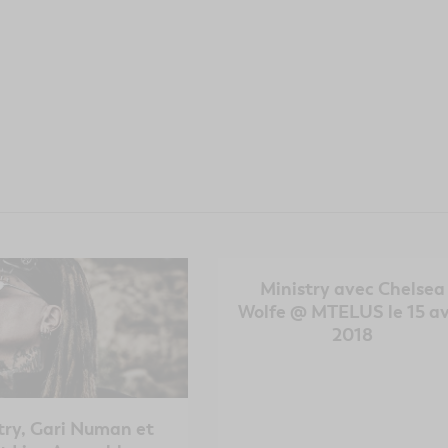
Ministry avec Chelsea
Wolfe @ MTELUS le 15 av
2018
try, Gari Numan et