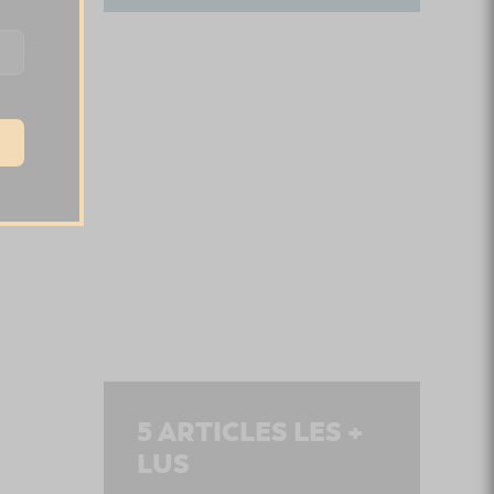
5
ARTICLES LES +
LUS