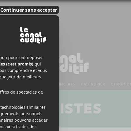
S À VENIR
CHANSONS
CONCERTS
CALENDRIER
CHRONIQ
ARTISTES