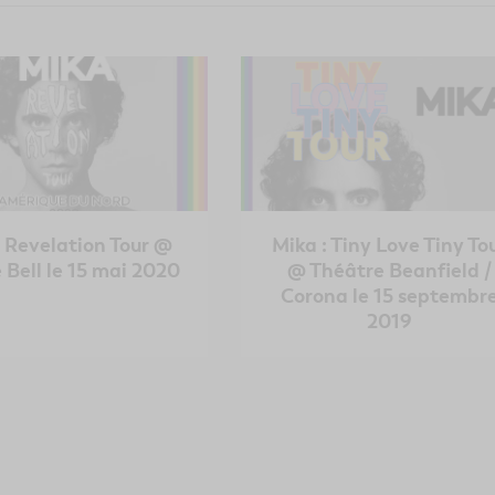
: Revelation Tour @
Mika : Tiny Love Tiny To
 Bell le 15 mai 2020
@ Théâtre Beanfield /
Corona le 15 septembr
2019