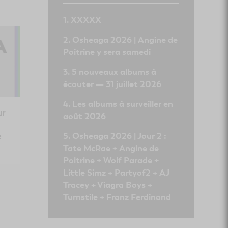
XXXXX
Osheaga 2026 | Angine de
Poitrine y sera samedi
5 nouveaux albums à
écouter — 31 juillet 2026
Les albums à surveiller en
ur
août 2026
Osheaga 2026 | Jour 2 :
e
Tate McRae + Angine de
Poitrine + Wolf Parade +
Little Simz + Partyof2 + AJ
Tracey + Viagra Boys +
Turnstile + Franz Ferdinand