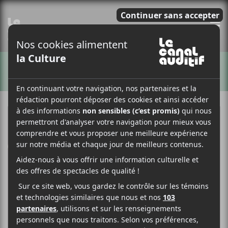
E
ARTISTES