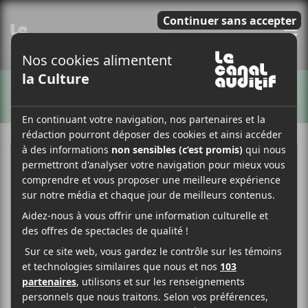
E
ARTISTES