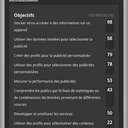
Les Francouvertes 2018 : les artistes de la
septième soirée