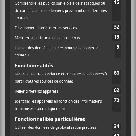
FrancoFaune 2019 : Les Hôtesses d’Hilaire,
Carl et les hommes boîtes et Nicolas Jules
Les Francouvertes 2018 : septième soirée des