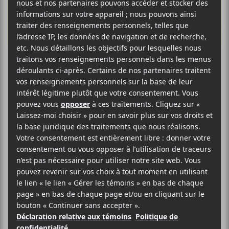
Les
Francouvertes
2018 : septième
soirée des
préliminaires